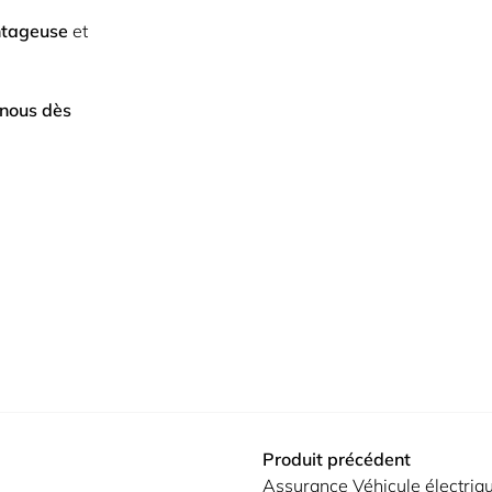
ntageuse
et
-nous dès
Produit précédent
Assurance Véhicule électriq