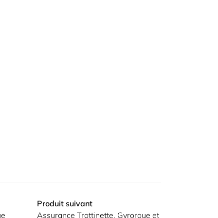
Produit suivant
ue
Assurance Trottinette, Gyroroue et