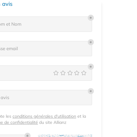
 avis
om et Nom
se email
 avis
pte les
conditions générales d'utilisation
et la
ue de confidentialité
du site
Allianz