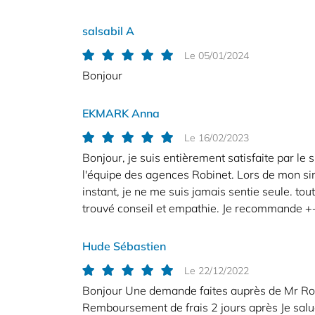
salsabil A
Le 05/01/2024
Bonjour
EKMARK Anna
Le 16/02/2023
Bonjour, je suis entièrement satisfaite par le
l'équipe des agences Robinet. Lors de mon sini
instant, je ne me suis jamais sentie seule. tout
trouvé conseil et empathie. Je recommande 
Hude Sébastien
Le 22/12/2022
Bonjour Une demande faites auprès de Mr Rob
Remboursement de frais 2 jours après Je salue